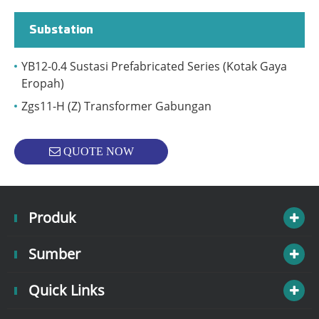
Substation
YB12-0.4 Sustasi Prefabricated Series (Kotak Gaya
Eropah)
Zgs11-H (Z) Transformer Gabungan
QUOTE NOW
Produk
Sumber
Quick Links