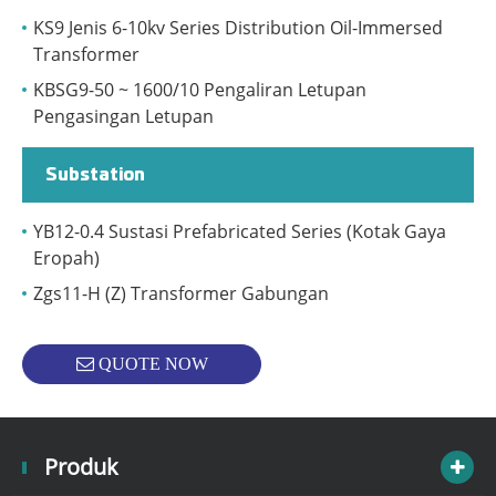
KS9 Jenis 6-10kv Series Distribution Oil-Immersed
Transformer
KBSG9-50 ~ 1600/10 Pengaliran Letupan
Pengasingan Letupan
Substation
YB12-0.4 Sustasi Prefabricated Series (Kotak Gaya
Eropah)
Zgs11-H (Z) Transformer Gabungan
QUOTE NOW
Produk